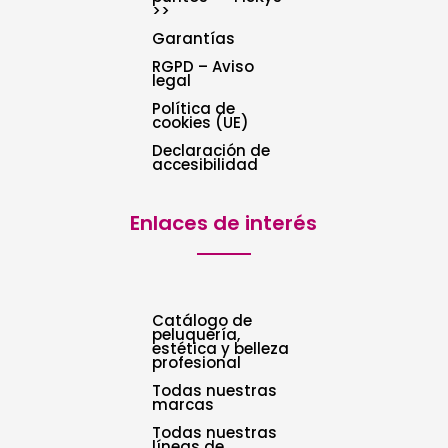
>>
Garantías
RGPD – Aviso
legal
Política de
cookies (UE)
Declaración de
accesibilidad
Enlaces de interés
Catálogo de
peluquería,
estética y belleza
profesional
Todas nuestras
marcas
Todas nuestras
líneas de