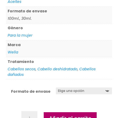
Aceites
Formato de envase
100ml., 30ml.
Género
Para la mujer
Marca
Wella
Tratamiento
Cabellos secos
,
Cabello deshidratado
,
Cabellos
dañados
Formato de envase
Aceite