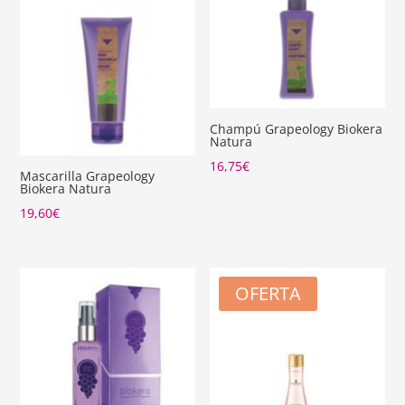
Champú Grapeology Biokera
Natura
16,75
€
Mascarilla Grapeology
Biokera Natura
19,60
€
OFERTA