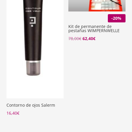
-20%
Kit de permanente de
pestañas WIMPERNWELLE
78,00
€
62,40
€
Contorno de ojos Salerm
16,40
€