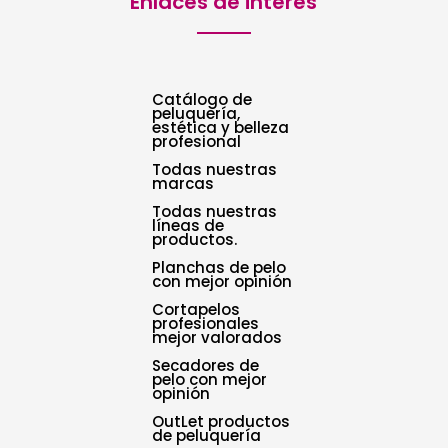
Enlaces de interés
Catálogo de
peluquería,
estética y belleza
profesional
Todas nuestras
marcas
Todas nuestras
líneas de
productos.
Planchas de pelo
con mejor opinión
Cortapelos
profesionales
mejor valorados
Secadores de
pelo con mejor
opinión
OutLet productos
de peluquería