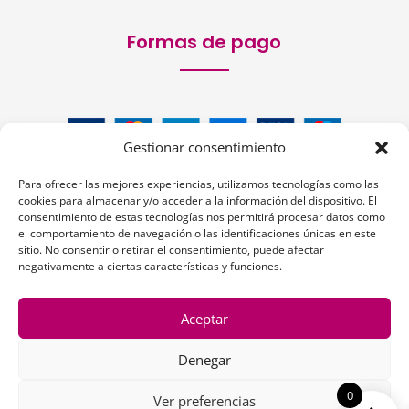
Formas de pago
Gestionar consentimiento
Para ofrecer las mejores experiencias, utilizamos tecnologías como las
cookies para almacenar y/o acceder a la información del dispositivo. El
consentimiento de estas tecnologías nos permitirá procesar datos como
el comportamiento de navegación o las identificaciones únicas en este
Siguenos:
sitio. No consentir o retirar el consentimiento, puede afectar
negativamente a ciertas características y funciones.
Aceptar
Denegar
1
0
Ver preferencias