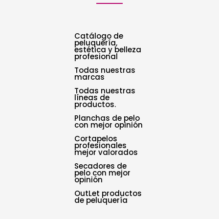
Catálogo de
peluquería,
estética y belleza
profesional
Todas nuestras
marcas
Todas nuestras
líneas de
productos.
Planchas de pelo
con mejor opinión
Cortapelos
profesionales
mejor valorados
Secadores de
pelo con mejor
opinión
OutLet productos
de peluquería