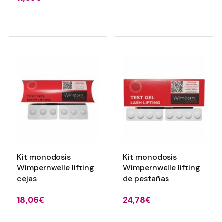
Kit monodosis
Kit monodosis
Wimpernwelle lifting
Wimpernwelle lifting
cejas
de pestañas
18,06
€
24,78
€