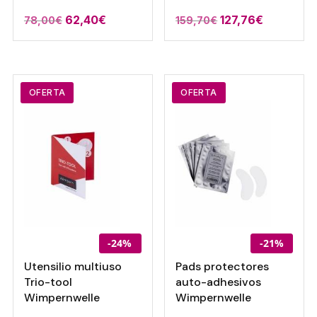
62,40
€
127,76
€
78,00
€
159,70
€
OFERTA
OFERTA
-24%
-21%
Utensilio multiuso
Pads protectores
Trio-tool
auto-adhesivos
Wimpernwelle
Wimpernwelle