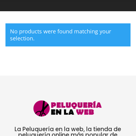
No products were found matching your
selection.
La Peluquería en la web, la tienda de
peluquería online más popular de