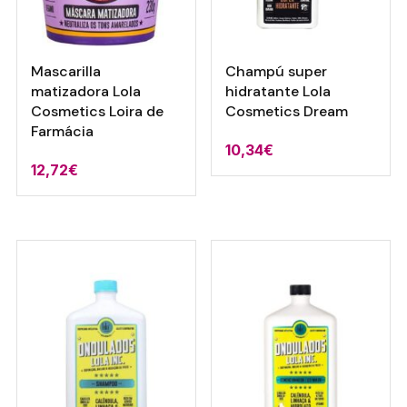
Mascarilla
Champú super
matizadora Lola
hidratante Lola
Cosmetics Loira de
Cosmetics Dream
Farmácia
10,34
€
12,72
€