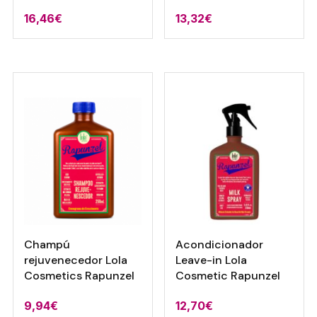
16,46
€
13,32
€
Champú
Acondicionador
rejuvenecedor Lola
Leave-in Lola
Cosmetics Rapunzel
Cosmetic Rapunzel
9,94
€
12,70
€