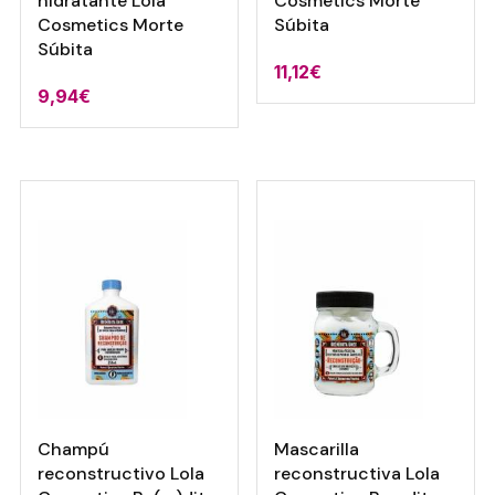
hidratante Lola
Cosmetics Morte
Cosmetics Morte
Súbita
Súbita
11,12
€
9,94
€
Champú
Mascarilla
reconstructivo Lola
reconstructiva Lola