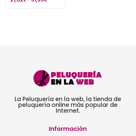
de
precios:
desde
21,02€
hasta
31,95€
La Peluquería en la web, la tienda de
peluquería online más popular de
Internet.
Información