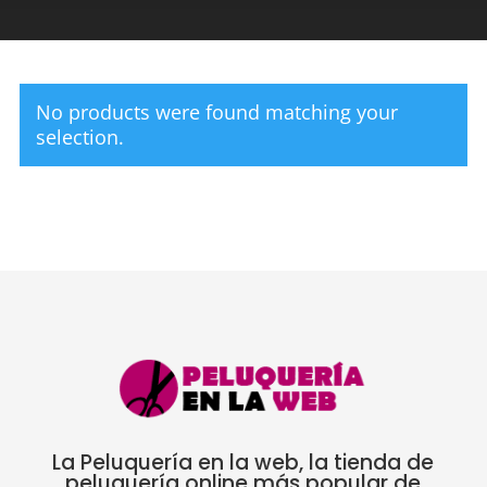
No products were found matching your
selection.
La Peluquería en la web, la tienda de
peluquería online más popular de