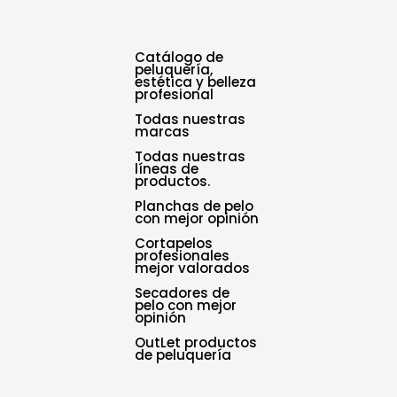
Catálogo de
peluquería,
estética y belleza
profesional
Todas nuestras
marcas
Todas nuestras
líneas de
productos.
Planchas de pelo
con mejor opinión
Cortapelos
profesionales
mejor valorados
Secadores de
pelo con mejor
opinión
OutLet productos
de peluquería