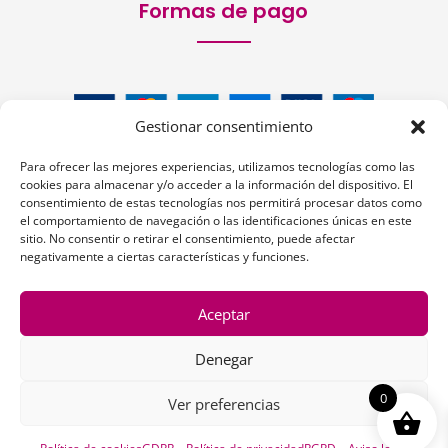
Formas de pago
Gestionar consentimiento
Para ofrecer las mejores experiencias, utilizamos tecnologías como las
cookies para almacenar y/o acceder a la información del dispositivo. El
consentimiento de estas tecnologías nos permitirá procesar datos como
el comportamiento de navegación o las identificaciones únicas en este
Siguenos:
sitio. No consentir o retirar el consentimiento, puede afectar
negativamente a ciertas características y funciones.
Aceptar
Denegar
1
0
Ver preferencias
Copyright © 2026 | La Peluquería en la Web