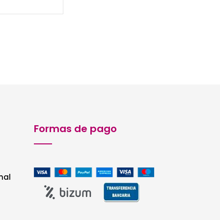
Formas de pago
nal