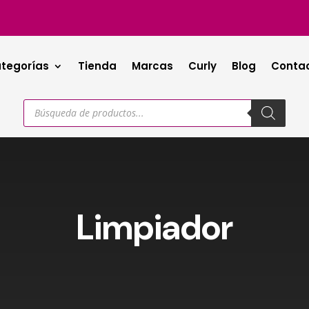
tegorías
Tienda
Marcas
Curly
Blog
Conta
Búsqueda
de
productos
Limpiador