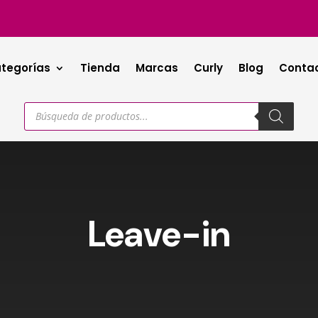
tegorías
Tienda
Marcas
Curly
Blog
Conta
Búsqueda
de
productos
Leave-in