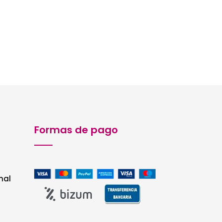
Formas de pago
nal