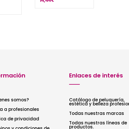
ormación
Enlaces de interés
enes somos?
Catálogo de peluquería,
estética y belleza profesio
a a profesionales
Todas nuestras marcas
tica de privacidad
Todas nuestras líneas de
productos.
inos y condiciones de