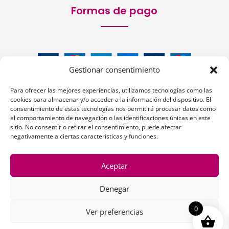
Formas de pago
Gestionar consentimiento
Para ofrecer las mejores experiencias, utilizamos tecnologías como las
cookies para almacenar y/o acceder a la información del dispositivo. El
consentimiento de estas tecnologías nos permitirá procesar datos como
el comportamiento de navegación o las identificaciones únicas en este
sitio. No consentir o retirar el consentimiento, puede afectar
Siguenos:
negativamente a ciertas características y funciones.
Aceptar
Denegar
1
0
Ver preferencias
Copyright © 2026 | La Peluquería en la Web