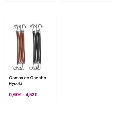
de
precios:
desde
0,35€
hasta
6,10€
Gomas de Gancho
Hysoki
Rango
0,60
€
-
4,52
€
de
precios:
desde