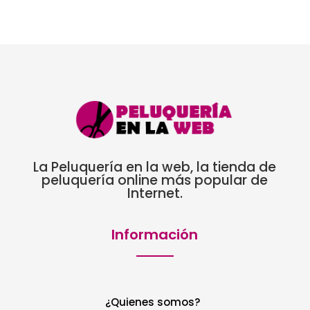
0,60€
hasta
4,52€
La Peluquería en la web, la tienda de
peluquería online más popular de
Internet.
Información
¿Quienes somos?