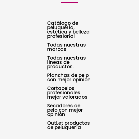
Catálogo de
peluquería,
estética y belleza
profesional
Todas nuestras
marcas
Todas nuestras
líneas de
productos.
Planchas de pelo
con mejor opinión
Cortapelos
profesionales
mejor valorados
Secadores de
pelo con mejor
opinión
OutLet productos
de peluquería