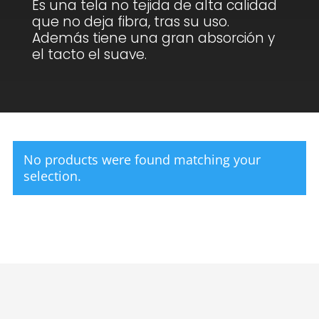
Es una tela no tejida de alta calidad
que no deja fibra, tras su uso.
Además tiene una gran absorción y
el tacto el suave.
No products were found matching your
selection.