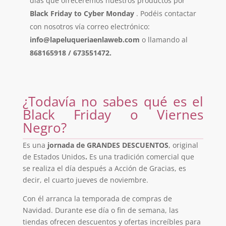
días que ofreceremos nuestros productos por
Black Friday to Cyber Monday
. Podéis contactar
con nosotros vía correo electrónico:
info@lapeluqueriaenlaweb.com
o llamando al
868165918 / 673551472.
¿Todavía no sabes qué es el
Black Friday o Viernes
Negro?
Es una
jornada de GRANDES DESCUENTOS
, original
de Estados Unidos
.
Es una tradición comercial que
se realiza el día después a Acción de Gracias, es
decir, el cuarto jueves de noviembre.
Con él arranca la temporada de compras de
Navidad. Durante ese día o fin de semana, las
tiendas ofrecen descuentos y ofertas increíbles para